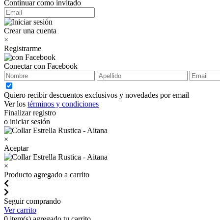
Continuar como invitado
Crear una cuenta
×
Registrarme
Conectar con Facebook
Quiero recibir descuentos exclusivos y novedades por email
Ver los
términos y condiciones
Finalizar registro
o iniciar sesión
×
Aceptar
×
Producto agregado a carrito
Seguir comprando
Ver carrito
0
item(s) agregado tu carrito