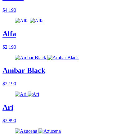
$4.190
Alfa
$2.190
Ambar Black
$2.190
Ari
$2.890