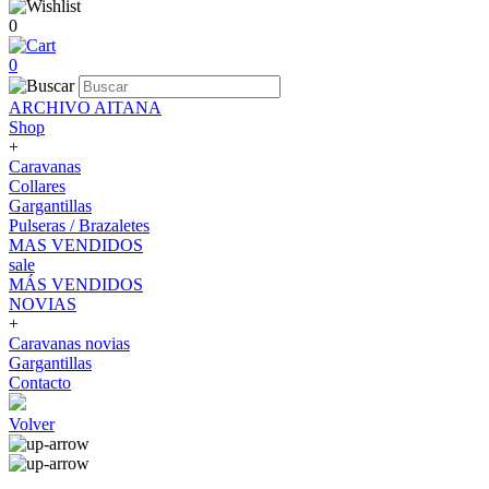
0
0
ARCHIVO AITANA
Shop
+
Caravanas
Collares
Gargantillas
Pulseras / Brazaletes
MAS VENDIDOS
sale
MÁS VENDIDOS
NOVIAS
+
Caravanas novias
Gargantillas
Contacto
Volver