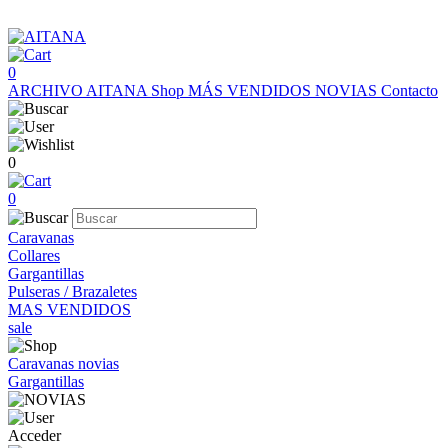
0
ARCHIVO AITANA
Shop
MÁS VENDIDOS
NOVIAS
Contacto
0
0
Caravanas
Collares
Gargantillas
Pulseras / Brazaletes
MAS VENDIDOS
sale
Caravanas novias
Gargantillas
Acceder