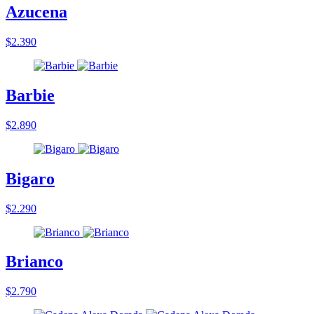
Azucena
$2.390
Barbie
$2.890
Bigaro
$2.290
Brianco
$2.790