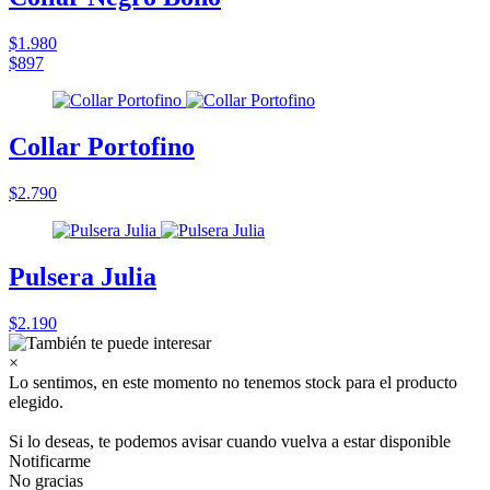
$1.980
$897
Collar Portofino
$2.790
Pulsera Julia
$2.190
×
Lo sentimos, en este momento no tenemos stock para el producto
elegido.
Si lo deseas, te podemos avisar cuando vuelva a estar disponible
Notificarme
No gracias