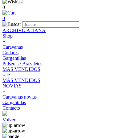
0
0
ARCHIVO AITANA
Shop
+
Caravanas
Collares
Gargantillas
Pulseras / Brazaletes
MAS VENDIDOS
sale
MÁS VENDIDOS
NOVIAS
+
Caravanas novias
Gargantillas
Contacto
Volver