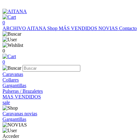
0
ARCHIVO AITANA
Shop
MÁS VENDIDOS
NOVIAS
Contacto
0
0
Caravanas
Collares
Gargantillas
Pulseras / Brazaletes
MAS VENDIDOS
sale
Caravanas novias
Gargantillas
Acceder