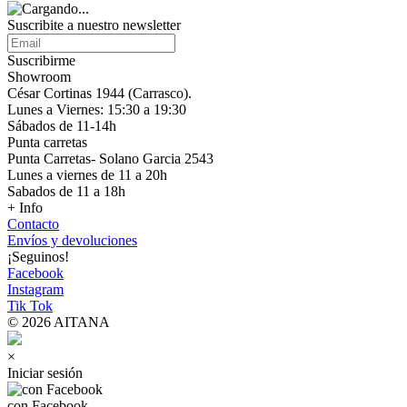
Suscribite a nuestro
newsletter
Suscribirme
Showroom
César Cortinas 1944 (Carrasco).
Lunes a Viernes: 15:30 a 19:30
Sábados de 11-14h
Punta carretas
Punta Carretas- Solano Garcia 2543
Lunes a viernes de 11 a 20h
Sabados de 11 a 18h
+ Info
Contacto
Envíos y devoluciones
¡Seguinos!
Facebook
Instagram
Tik Tok
© 2026 AITANA
×
Iniciar sesión
con Facebook