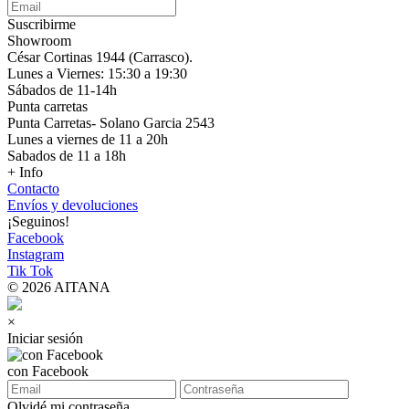
Suscribirme
Showroom
César Cortinas 1944 (Carrasco).
Lunes a Viernes: 15:30 a 19:30
Sábados de 11-14h
Punta carretas
Punta Carretas- Solano Garcia 2543
Lunes a viernes de 11 a 20h
Sabados de 11 a 18h
+ Info
Contacto
Envíos y devoluciones
¡Seguinos!
Facebook
Instagram
Tik Tok
© 2026 AITANA
×
Iniciar sesión
con Facebook
Olvidé mi contraseña