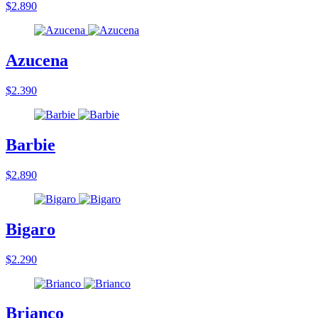
$2.890
Azucena
$2.390
Barbie
$2.890
Bigaro
$2.290
Brianco