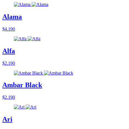
Alama
$4.190
Alfa
$2.190
Ambar Black
$2.190
Ari