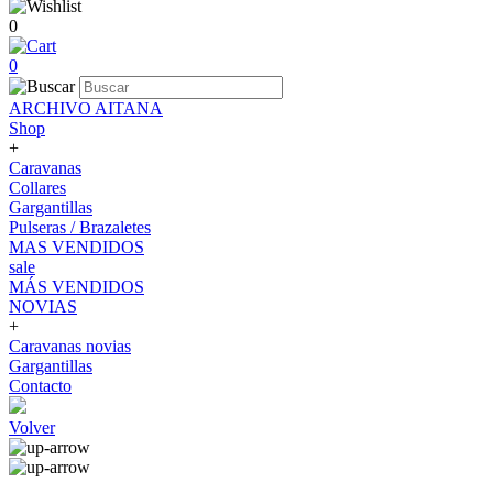
0
0
ARCHIVO AITANA
Shop
+
Caravanas
Collares
Gargantillas
Pulseras / Brazaletes
MAS VENDIDOS
sale
MÁS VENDIDOS
NOVIAS
+
Caravanas novias
Gargantillas
Contacto
Volver