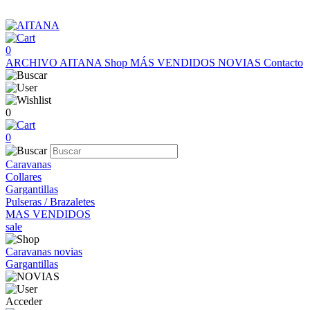
0
ARCHIVO AITANA
Shop
MÁS VENDIDOS
NOVIAS
Contacto
0
0
Caravanas
Collares
Gargantillas
Pulseras / Brazaletes
MAS VENDIDOS
sale
Caravanas novias
Gargantillas
Acceder