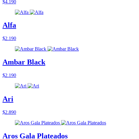
$4.190
Alfa
$2.190
Ambar Black
$2.190
Ari
$2.890
Aros Gala Plateados