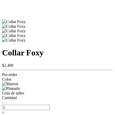
Collar Foxy
$2.490
Pre-order
Color
Guía de talles
Cantidad
-
+