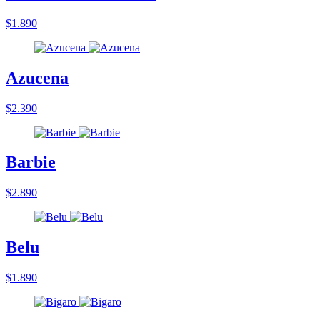
$1.890
Azucena
$2.390
Barbie
$2.890
Belu
$1.890