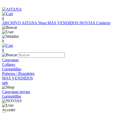
0
ARCHIVO AITANA
Shop
MÁS VENDIDOS
NOVIAS
Contacto
0
0
Caravanas
Collares
Gargantillas
Pulseras / Brazaletes
MAS VENDIDOS
sale
Caravanas novias
Gargantillas
Acceder