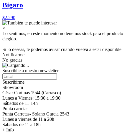
Bigaro
$2.290
×
Lo sentimos, en este momento no tenemos stock para el producto
elegido.
Si lo deseas, te podemos avisar cuando vuelva a estar disponible
Notificarme
No gracias
Suscribite a nuestro
newsletter
Suscribirme
Showroom
César Cortinas 1944 (Carrasco).
Lunes a Viernes: 15:30 a 19:30
Sábados de 11-14h
Punta carretas
Punta Carretas- Solano Garcia 2543
Lunes a viernes de 11 a 20h
Sabados de 11 a 18h
+ Info