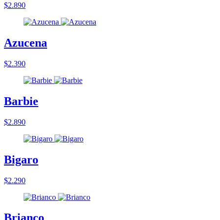
$2.890
Azucena
$2.390
Barbie
$2.890
Bigaro
$2.290
Brianco