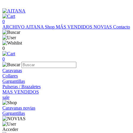
0
ARCHIVO AITANA
Shop
MÁS VENDIDOS
NOVIAS
Contacto
0
0
Caravanas
Collares
Gargantillas
Pulseras / Brazaletes
MAS VENDIDOS
sale
Caravanas novias
Gargantillas
Acceder