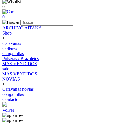
0
0
ARCHIVO AITANA
Shop
+
Caravanas
Collares
Gargantillas
Pulseras / Brazaletes
MAS VENDIDOS
sale
MÁS VENDIDOS
NOVIAS
+
Caravanas novias
Gargantillas
Contacto
Volver