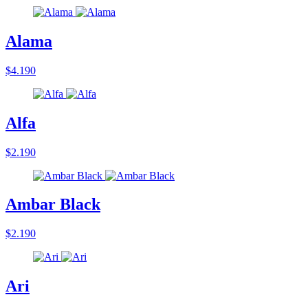
Alama
$4.190
Alfa
$2.190
Ambar Black
$2.190
Ari