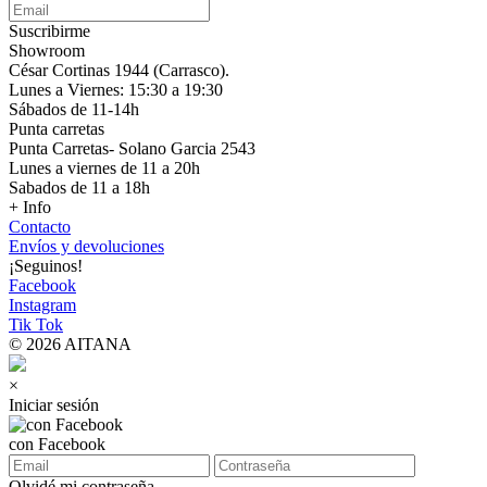
Suscribirme
Showroom
César Cortinas 1944 (Carrasco).
Lunes a Viernes: 15:30 a 19:30
Sábados de 11-14h
Punta carretas
Punta Carretas- Solano Garcia 2543
Lunes a viernes de 11 a 20h
Sabados de 11 a 18h
+ Info
Contacto
Envíos y devoluciones
¡Seguinos!
Facebook
Instagram
Tik Tok
© 2026 AITANA
×
Iniciar sesión
con Facebook
Olvidé mi contraseña