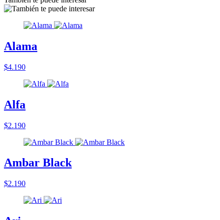
Alama
$4.190
Alfa
$2.190
Ambar Black
$2.190