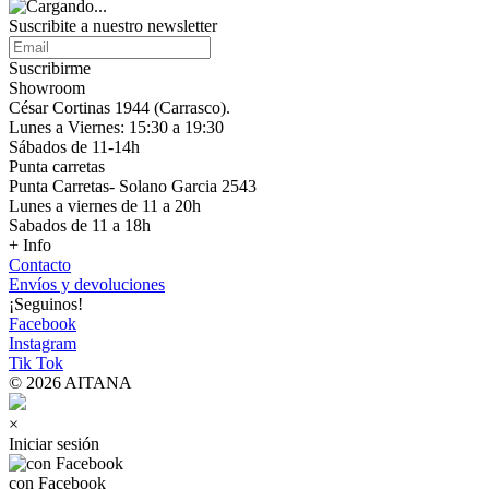
Suscribite a nuestro
newsletter
Suscribirme
Showroom
César Cortinas 1944 (Carrasco).
Lunes a Viernes: 15:30 a 19:30
Sábados de 11-14h
Punta carretas
Punta Carretas- Solano Garcia 2543
Lunes a viernes de 11 a 20h
Sabados de 11 a 18h
+ Info
Contacto
Envíos y devoluciones
¡Seguinos!
Facebook
Instagram
Tik Tok
© 2026 AITANA
×
Iniciar sesión
con Facebook