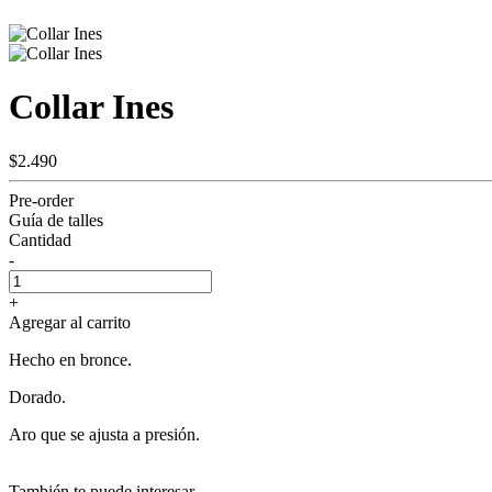
Collar Ines
$2.490
Pre-order
Guía de talles
Cantidad
-
+
Agregar al carrito
Hecho en bronce.
Dorado.
Aro que se ajusta a presión.
También te puede interesar