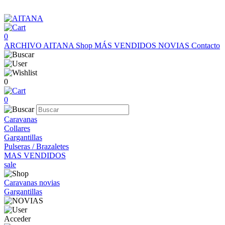
0
ARCHIVO AITANA
Shop
MÁS VENDIDOS
NOVIAS
Contacto
0
0
Caravanas
Collares
Gargantillas
Pulseras / Brazaletes
MAS VENDIDOS
sale
Caravanas novias
Gargantillas
Acceder