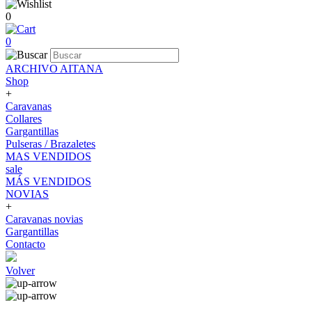
0
0
ARCHIVO AITANA
Shop
+
Caravanas
Collares
Gargantillas
Pulseras / Brazaletes
MAS VENDIDOS
sale
MÁS VENDIDOS
NOVIAS
+
Caravanas novias
Gargantillas
Contacto
Volver