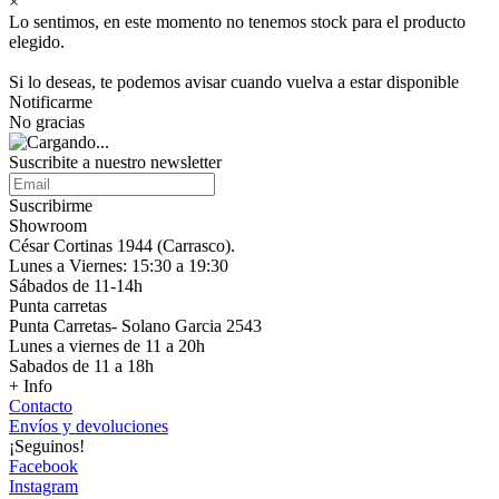
×
Lo sentimos, en este momento no tenemos stock para el producto
elegido.
Si lo deseas, te podemos avisar cuando vuelva a estar disponible
Notificarme
No gracias
Suscribite a nuestro
newsletter
Suscribirme
Showroom
César Cortinas 1944 (Carrasco).
Lunes a Viernes: 15:30 a 19:30
Sábados de 11-14h
Punta carretas
Punta Carretas- Solano Garcia 2543
Lunes a viernes de 11 a 20h
Sabados de 11 a 18h
+ Info
Contacto
Envíos y devoluciones
¡Seguinos!
Facebook
Instagram