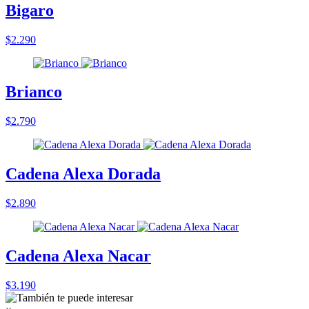
Bigaro
$2.290
Brianco
$2.790
Cadena Alexa Dorada
$2.890
Cadena Alexa Nacar
$3.190