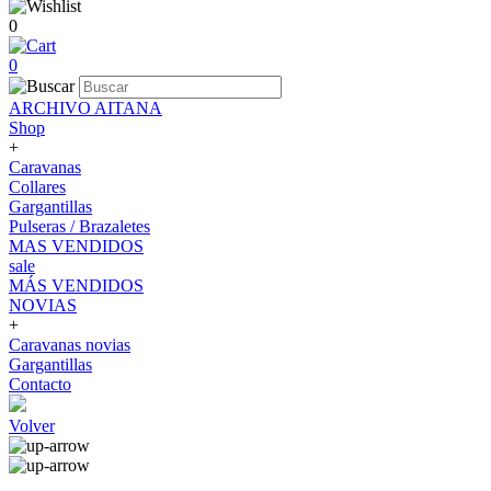
0
0
ARCHIVO AITANA
Shop
+
Caravanas
Collares
Gargantillas
Pulseras / Brazaletes
MAS VENDIDOS
sale
MÁS VENDIDOS
NOVIAS
+
Caravanas novias
Gargantillas
Contacto
Volver