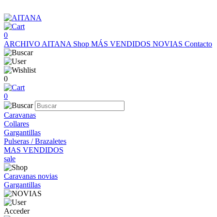
0
ARCHIVO AITANA
Shop
MÁS VENDIDOS
NOVIAS
Contacto
0
0
Caravanas
Collares
Gargantillas
Pulseras / Brazaletes
MAS VENDIDOS
sale
Caravanas novias
Gargantillas
Acceder