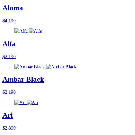
Alama
$4.190
Alfa
$2.190
Ambar Black
$2.190
Ari
$2.890