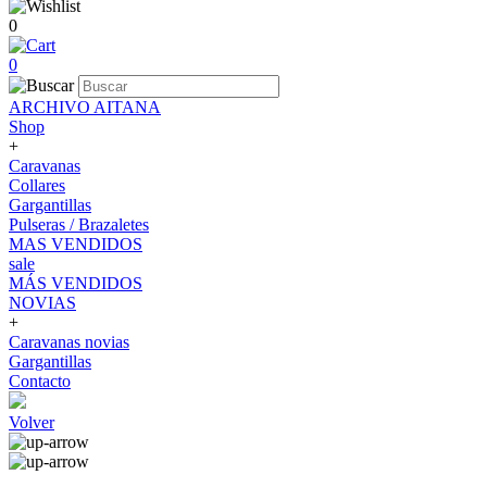
0
0
ARCHIVO AITANA
Shop
+
Caravanas
Collares
Gargantillas
Pulseras / Brazaletes
MAS VENDIDOS
sale
MÁS VENDIDOS
NOVIAS
+
Caravanas novias
Gargantillas
Contacto
Volver