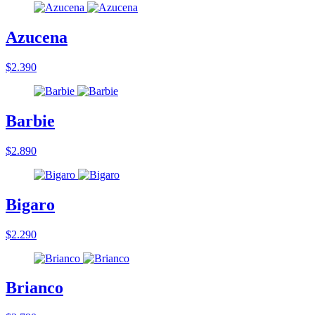
Azucena
$2.390
Barbie
$2.890
Bigaro
$2.290
Brianco