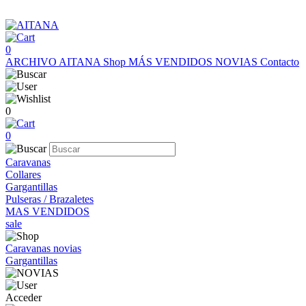
0
ARCHIVO AITANA
Shop
MÁS VENDIDOS
NOVIAS
Contacto
0
0
Caravanas
Collares
Gargantillas
Pulseras / Brazaletes
MAS VENDIDOS
sale
Caravanas novias
Gargantillas
Acceder