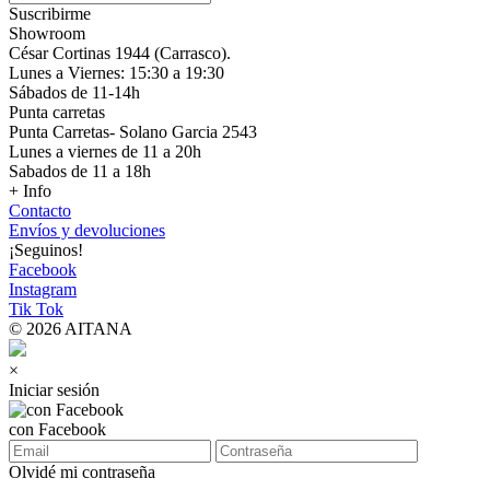
Suscribirme
Showroom
César Cortinas 1944 (Carrasco).
Lunes a Viernes: 15:30 a 19:30
Sábados de 11-14h
Punta carretas
Punta Carretas- Solano Garcia 2543
Lunes a viernes de 11 a 20h
Sabados de 11 a 18h
+ Info
Contacto
Envíos y devoluciones
¡Seguinos!
Facebook
Instagram
Tik Tok
© 2026 AITANA
×
Iniciar sesión
con Facebook
Olvidé mi contraseña