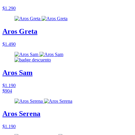
$1.290
Aros Greta
$1.490
Aros Sam
$1.190
$904
Aros Serena
$1.190