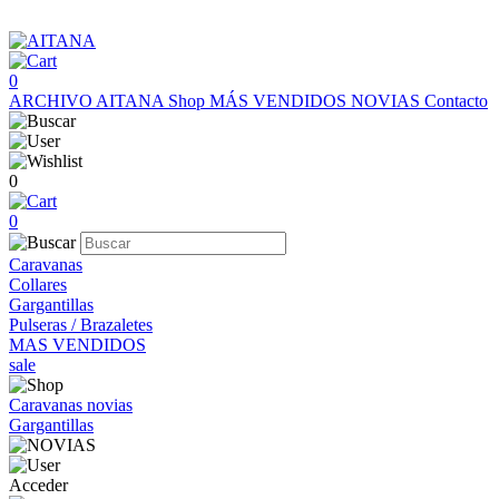
0
ARCHIVO AITANA
Shop
MÁS VENDIDOS
NOVIAS
Contacto
0
0
Caravanas
Collares
Gargantillas
Pulseras / Brazaletes
MAS VENDIDOS
sale
Caravanas novias
Gargantillas
Acceder