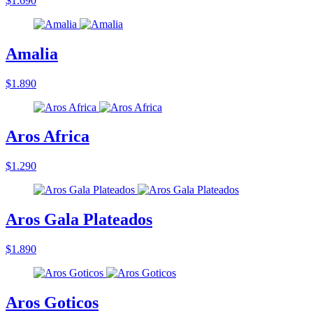
$1.690
Amalia
$1.890
Aros Africa
$1.290
Aros Gala Plateados
$1.890
Aros Goticos