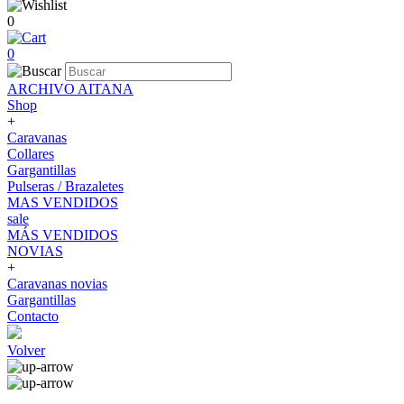
0
0
ARCHIVO AITANA
Shop
+
Caravanas
Collares
Gargantillas
Pulseras / Brazaletes
MAS VENDIDOS
sale
MÁS VENDIDOS
NOVIAS
+
Caravanas novias
Gargantillas
Contacto
Volver