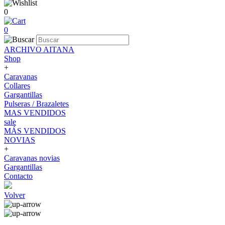
0
0
ARCHIVO AITANA
Shop
+
Caravanas
Collares
Gargantillas
Pulseras / Brazaletes
MAS VENDIDOS
sale
MÁS VENDIDOS
NOVIAS
+
Caravanas novias
Gargantillas
Contacto
Volver