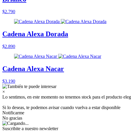
$2.790
Cadena Alexa Dorada
$2.890
Cadena Alexa Nacar
$3.190
×
Lo sentimos, en este momento no tenemos stock para el producto eleg
Si lo deseas, te podemos avisar cuando vuelva a estar disponible
Notificarme
No gracias
Suscribite a nuestro
newsletter