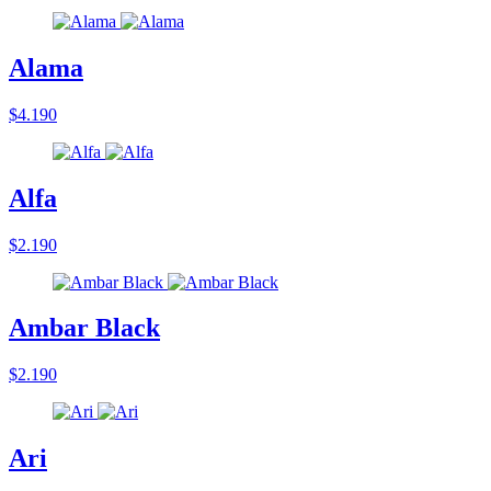
Alama
$4.190
Alfa
$2.190
Ambar Black
$2.190
Ari