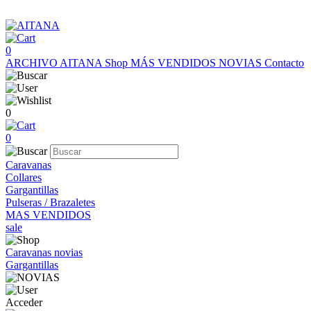
0
ARCHIVO AITANA
Shop
MÁS VENDIDOS
NOVIAS
Contacto
0
0
Caravanas
Collares
Gargantillas
Pulseras / Brazaletes
MAS VENDIDOS
sale
Caravanas novias
Gargantillas
Acceder