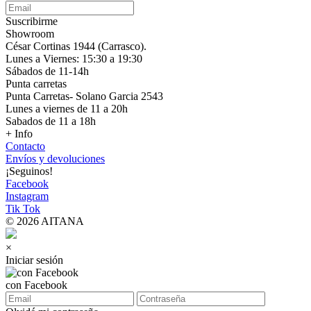
Suscribirme
Showroom
César Cortinas 1944 (Carrasco).
Lunes a Viernes: 15:30 a 19:30
Sábados de 11-14h
Punta carretas
Punta Carretas- Solano Garcia 2543
Lunes a viernes de 11 a 20h
Sabados de 11 a 18h
+ Info
Contacto
Envíos y devoluciones
¡Seguinos!
Facebook
Instagram
Tik Tok
© 2026 AITANA
×
Iniciar sesión
con Facebook