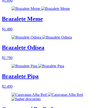
$1.890
Brazalete Meme
$1.480
Brazalete Odisea
$1.790
Brazalete Pipa
$2.490