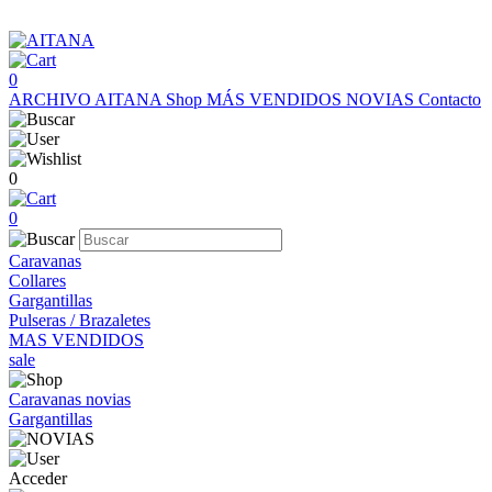
0
ARCHIVO AITANA
Shop
MÁS VENDIDOS
NOVIAS
Contacto
0
0
Caravanas
Collares
Gargantillas
Pulseras / Brazaletes
MAS VENDIDOS
sale
Caravanas novias
Gargantillas
Acceder