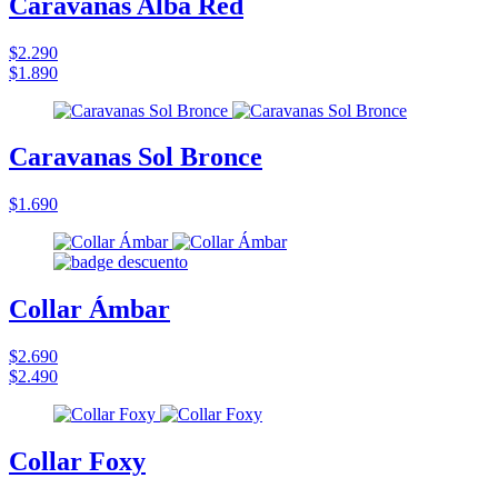
Caravanas Alba Red
$2.290
$1.890
Caravanas Sol Bronce
$1.690
Collar Ámbar
$2.690
$2.490
Collar Foxy