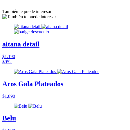
También te puede interesar
aitana detail
$1.190
$952
Aros Gala Plateados
$1.890
Belu