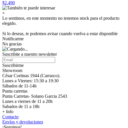
$2.490
×
Lo sentimos, en este momento no tenemos stock para el producto
elegido.
Si lo deseas, te podemos avisar cuando vuelva a estar disponible
Notificarme
No gracias
Suscribite a nuestro
newsletter
Suscribirme
Showroom
César Cortinas 1944 (Carrasco).
Lunes a Viernes: 15:30 a 19:30
Sábados de 11-14h
Punta carretas
Punta Carretas- Solano Garcia 2543
Lunes a viernes de 11 a 20h
Sabados de 11 a 18h
+ Info
Contacto
Envíos y devoluciones
¡Seguinos!