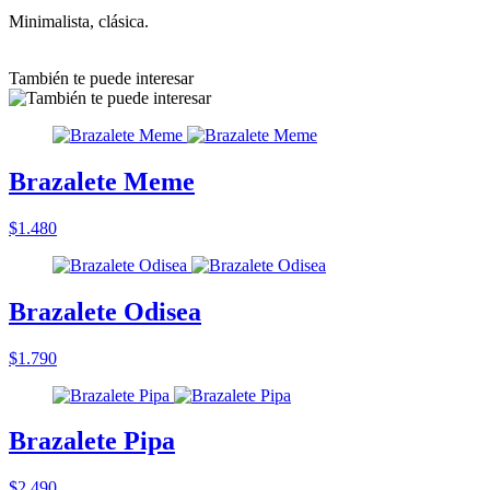
Minimalista, clásica.
También te puede interesar
Brazalete Meme
$1.480
Brazalete Odisea
$1.790
Brazalete Pipa
$2.490