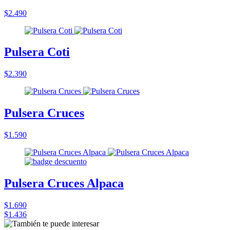
$2.490
Pulsera Coti
$2.390
Pulsera Cruces
$1.590
Pulsera Cruces Alpaca
$1.690
$1.436