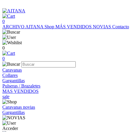
0
ARCHIVO AITANA
Shop
MÁS VENDIDOS
NOVIAS
Contacto
0
0
Caravanas
Collares
Gargantillas
Pulseras / Brazaletes
MAS VENDIDOS
sale
Caravanas novias
Gargantillas
Acceder