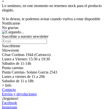
×
Lo sentimos, en este momento no tenemos stock para el producto
elegido.
Si lo deseas, te podemos avisar cuando vuelva a estar disponible
Notificarme
No gracias
Suscribite a nuestro
newsletter
Suscribirme
Showroom
César Cortinas 1944 (Carrasco).
Lunes a Viernes: 15:30 a 19:30
Sábados de 11-14h
Punta carretas
Punta Carretas- Solano Garcia 2543
Lunes a viernes de 11 a 20h
Sabados de 11 a 18h
+ Info
Contacto
Envíos y devoluciones
¡Seguinos!
Facebook
Instagram