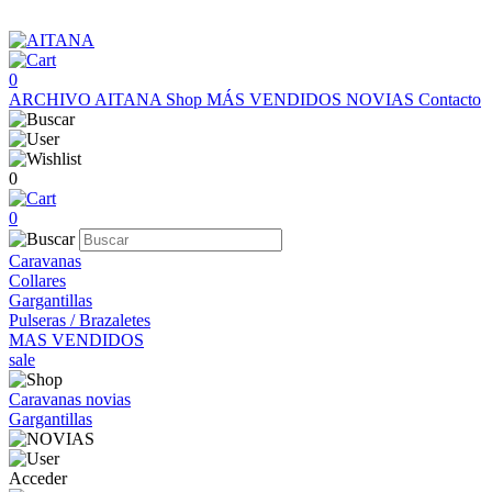
0
ARCHIVO AITANA
Shop
MÁS VENDIDOS
NOVIAS
Contacto
0
0
Caravanas
Collares
Gargantillas
Pulseras / Brazaletes
MAS VENDIDOS
sale
Caravanas novias
Gargantillas
Acceder