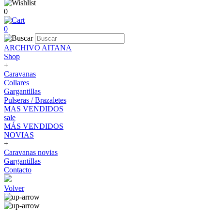
0
0
ARCHIVO AITANA
Shop
+
Caravanas
Collares
Gargantillas
Pulseras / Brazaletes
MAS VENDIDOS
sale
MÁS VENDIDOS
NOVIAS
+
Caravanas novias
Gargantillas
Contacto
Volver