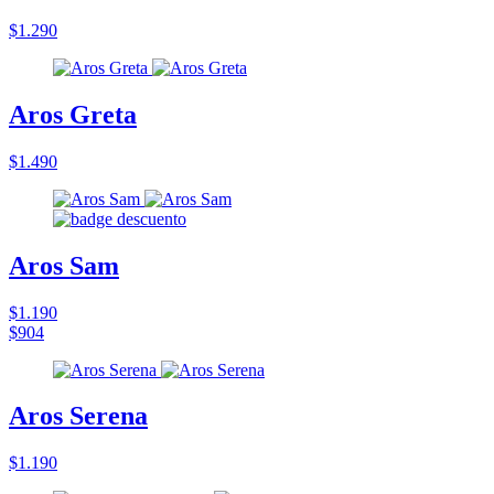
$1.290
Aros Greta
$1.490
Aros Sam
$1.190
$904
Aros Serena
$1.190