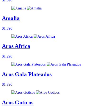
$1.690
Amalia
$1.890
Aros Africa
$1.290
Aros Gala Plateados
$1.890
Aros Goticos