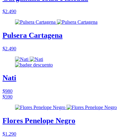
$2.490
Pulsera Cartagena
$2.490
Nati
$980
$590
Flores Penelope Negro
$1.290