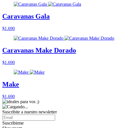
Caravanas Gala
$1.690
Caravanas Make Dorado
$1.690
Make
$1.690
Suscribite a nuestro
newsletter
Suscribirme