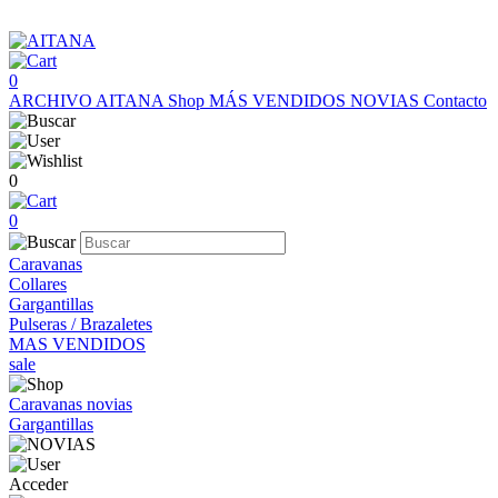
0
ARCHIVO AITANA
Shop
MÁS VENDIDOS
NOVIAS
Contacto
0
0
Caravanas
Collares
Gargantillas
Pulseras / Brazaletes
MAS VENDIDOS
sale
Caravanas novias
Gargantillas
Acceder