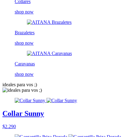
Collares
shop now
Brazaletes
shop now
Caravanas
shop now
ideales para vos ;)
Collar Sunny
$2.290