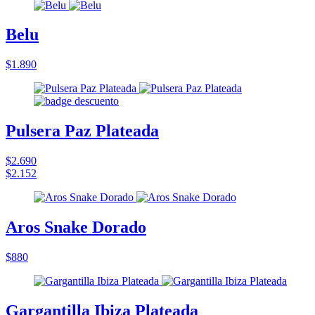
Belu
$1.890
Pulsera Paz Plateada
$2.690
$2.152
Aros Snake Dorado
$880
Gargantilla Ibiza Plateada