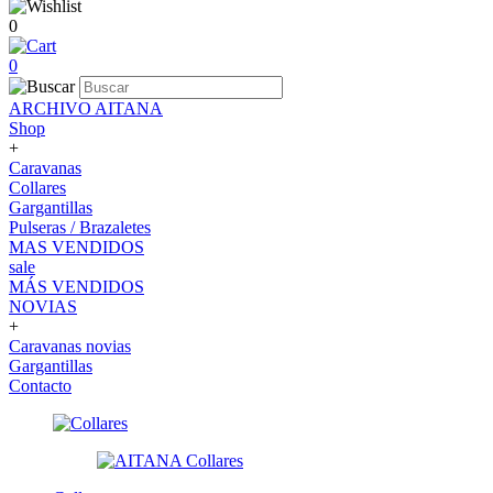
0
0
ARCHIVO AITANA
Shop
+
Caravanas
Collares
Gargantillas
Pulseras / Brazaletes
MAS VENDIDOS
sale
MÁS VENDIDOS
NOVIAS
+
Caravanas novias
Gargantillas
Contacto