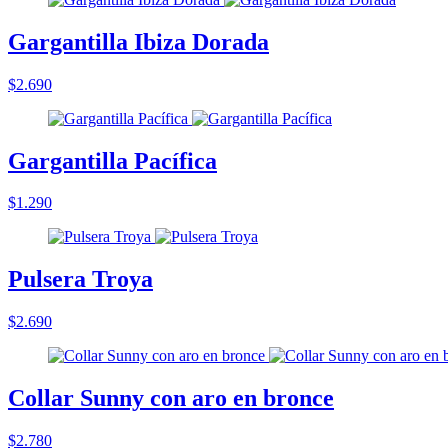
Gargantilla Ibiza Dorada
$2.690
Gargantilla Pacífica
$1.290
Pulsera Troya
$2.690
Collar Sunny con aro en bronce
$2.780